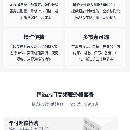
可根据自身业务需求，弹性升级
搭载高性能专用服务器CPU，
服务器配置，降低上云门槛，进
提供超强计算性能，全系标配高
一步降低您的上云成本
速SSD存储，骨干网络接入
操作便捷
多节点可选
可通过控制台和OpenAPI对实例
丰富的节点，支撑用户业务；有
进行操作，实现创建实例、变更
内蒙、湖北、江苏、香港、广
规格、远程连接等功能
东、浙江等云计算节点
精选热门高频服务器套餐
精选畅销高频服务器，一键即达，快速开通
年付超值抢购
新春上云特惠 年付折上折